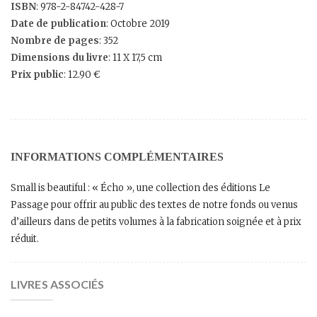
ISBN
: 978-2-84742-428-7
Date de publication
: Octobre 2019
Nombre de pages
: 352
Dimensions du livre
: 11 X 17,5 cm
Prix public
: 12.90 €
INFORMATIONS COMPLÉMENTAIRES
Small is beautiful : « Écho », une collection des éditions Le
Passage pour offrir au public des textes de notre fonds ou venus
d’ailleurs dans de petits volumes à la fabrication soignée et à prix
réduit.
LIVRES ASSOCIÉS