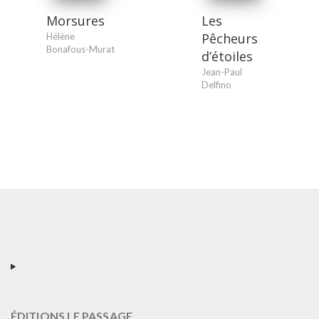
Morsures
Les
Pêcheurs
Hélène
Bonafous-Murat
d’étoiles
Jean-Paul
Delfino
ÉDITIONS LE PASSAGE