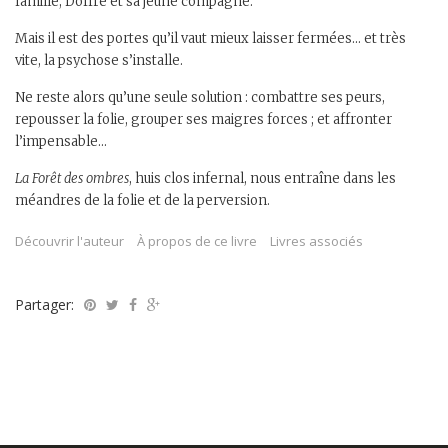
famille, Doffre et sa jeune compagne.
Mais il est des portes qu’il vaut mieux laisser fermées… et très
vite, la psychose s’installe.
Ne reste alors qu’une seule solution : combattre ses peurs,
repousser la folie, grouper ses maigres forces ; et affronter
l’impensable…
La Forêt des ombres
, huis clos infernal, nous entraîne dans les
méandres de la folie et de la perversion.
Découvrir l'auteur
À propos de ce livre
Livres associés
Partager: