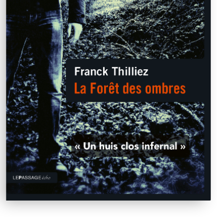
Franck Thilliez