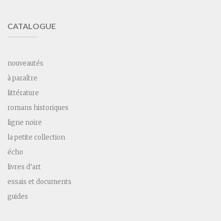
CATALOGUE
nouveautés
à paraître
littérature
romans historiques
ligne noire
la petite collection
écho
livres d’art
essais et documents
guides