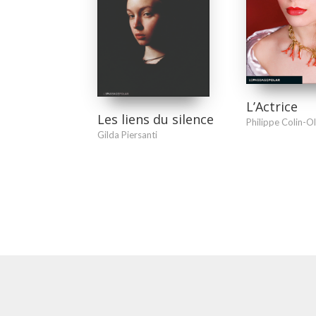
L’Actrice
Les liens du silence
Philippe Colin-Ol
Gilda Piersanti