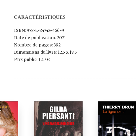
CARACTÉRISTIQUES
ISBN
: 978-2-84742-466-9
Date de publication
: 2021
Nombre de pages
: 392
Dimensions du livre
: 12,5 X 18,5
Prix public
: 12.9 €