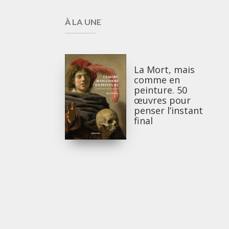
À LA UNE
La Mort, mais
comme en
peinture. 50
œuvres pour
penser l’instant
final