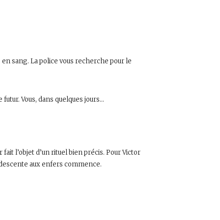
 en sang. La police vous recherche pour le
 futur. Vous, dans quelques jours…
ait l’objet d’un rituel bien précis. Pour Victor
 la descente aux enfers commence.