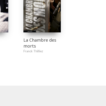
r
La Chambre des
morts
Franck Thilliez