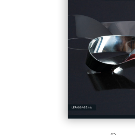
Franck Thilliez