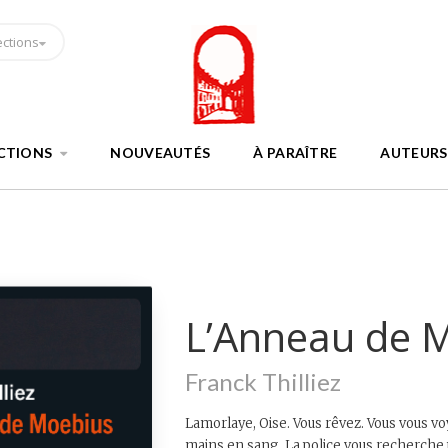
ections
CTIONS
NOUVEAUTÉS
À PARAÎTRE
AUTEURS
L’Anneau de 
Franck Thilliez
Lamorlaye, Oise. Vous rêvez. Vous vous vo
mains en sang. La police vous recherche