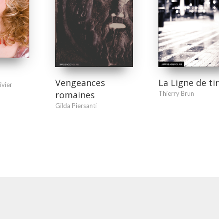
La Ligne de ti
Vengeances
ivier
romaines
Thierry Brun
Gilda Piersanti