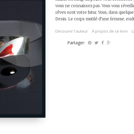
vous ne connaissez pas. Vous vous réveil
rêves sont votre futur. Vous, dans quelqu
Denis. Le corps mutilé d’une femme, endui
Découvrir l'auteur
À propos de ce livre
L
Partager: