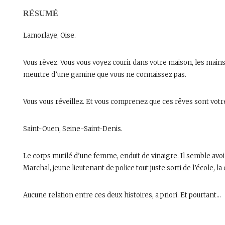
RÉSUMÉ
Lamorlaye, Oise.
Vous rêvez. Vous vous voyez courir dans votre maison, les mains
meurtre d’une gamine que vous ne connaissez pas.
Vous vous réveillez. Et vous comprenez que ces rêves sont votre
Saint-Ouen, Seine-Saint-Denis.
Le corps mutilé d’une femme, enduit de vinaigre. Il semble avoir f
Marchal, jeune lieutenant de police tout juste sorti de l’école,
Aucune relation entre ces deux histoires,
a priori
. Et pourtant…