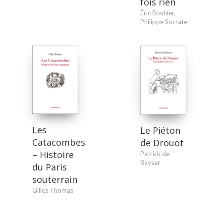
fois rien
Éric Bouhier
,
Philippe Socrate
,
Les
Le Piéton
Catacombes
de Drouot
– Histoire
Patrick de
Bayser
du Paris
souterrain
Gilles Thomas