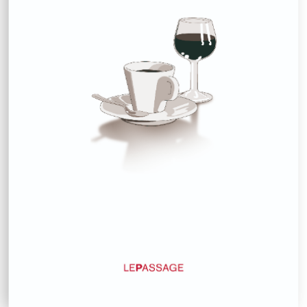
Daniel Percheron