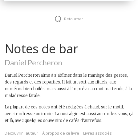
Retourner
Notes de bar
Daniel Percheron
Daniel Percheron aime à s’abîmer dans le manège des gestes,
des regards et des reparties. Il fait un sort aux rituels, aux
numéros bien huilés, mais aussi à l’imprévu, au mot inattendu, à la
maladresse fatale.
La plupart de ces notes ont été rédigées à chaud, sur le motif,
avec tendresse ou ironie. La nostalgie est aussi au rendez-vous, çà
et là, avec quelques souvenirs de cafés d’autrefois.
Découvrir l'auteur
À propos de ce livre
Livres associés