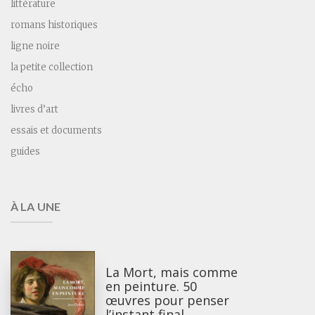
littérature
romans historiques
ligne noire
la petite collection
écho
livres d’art
essais et documents
guides
À LA UNE
La Mort, mais comme
en peinture. 50
œuvres pour penser
l’instant final