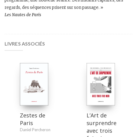
programme, une nouvelle séance. Des instants capturés, des
regards, des séquences prisent sur son passage. »
Les Nautes de Paris
LIVRES ASSOCIÉS
L’Art de
Zestes de
surprendre
Paris
avec trois
Daniel Percheron