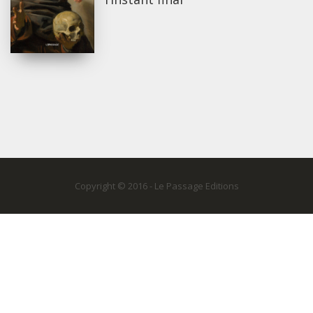
Copyright © 2016 - Le Passage Editions